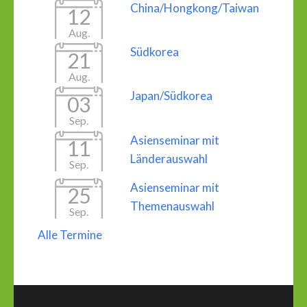
China/Hongkong/Taiwan
12
Aug.
Südkorea
21
Aug.
Japan/Südkorea
03
Sep.
Asienseminar mit
11
Länderauswahl
Sep.
Asienseminar mit
25
Themenauswahl
Sep.
Alle Termine