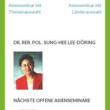
Beitragsnavigation
Asienseminar mit
Asienseminar mit
Themenauswahl
Länderauswahl
DR. RER. POL. SUNG-HEE LEE-DÖRING
NÄCHSTE OFFENE ASIENSEMINARE