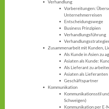
Verhandlung
Vorbereitungen: Übers
Unternehmerreisen
Entscheidungswege
Business Prinzipien
Verhandlungsführung
Verhandlungsstrategien
Zusammenarbeit mit Kunden, Li
Als Kunde in Asien zu a
Asiaten als Kunde: K
Als Lieferant zu arbeite
Asiaten als Lieferante
Geschäftspartner
Kommunikation
Kommunikationsstil und 
Schweigen)
Kommunikation per E-Ma