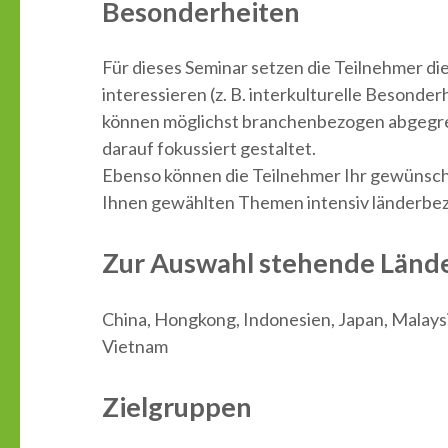
Besonderheiten
Für dieses Seminar setzen die Teilnehmer d
interessieren (z. B. interkulturelle Besonde
können möglichst branchenbezogen abgegren
darauf fokussiert gestaltet.
Ebenso können die Teilnehmer Ihr gewünsch
Ihnen gewählten Themen intensiv länderbe
Zur Auswahl stehende Länd
China, Hongkong, Indonesien, Japan, Malaysi
Vietnam
Zielgruppen