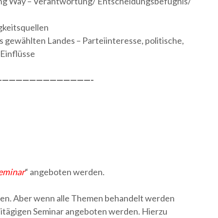
ng Way – Verantwortung/ Entscheidungsbefugnis/
gkeitsquellen
gewählten Landes – Parteiinteresse, politische,
 Einflüsse
—————————————-
eminar
“ angeboten werden.
den. Aber wenn alle Themen behandelt werden
eitägigen Seminar angeboten werden. Hierzu