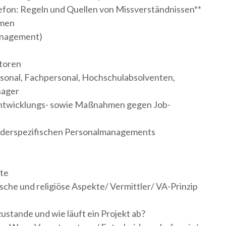
fon: Regeln und Quellen von Missverständnissen**
emen
anagement)
toren
sonal, Fachpersonal, Hochschulabsolventen,
nager
ntwicklungs- sowie Maßnahmen gegen Job-
nderspezifischen Personalmanagements
kte
che und religiöse Aspekte/ Vermittler/ VA-Prinzip
ustande und wie läuft ein Projekt ab?