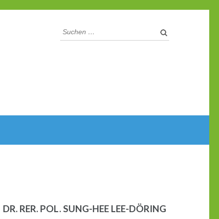
Suchen
nach:
DR. RER. POL. SUNG-HEE LEE-DÖRING