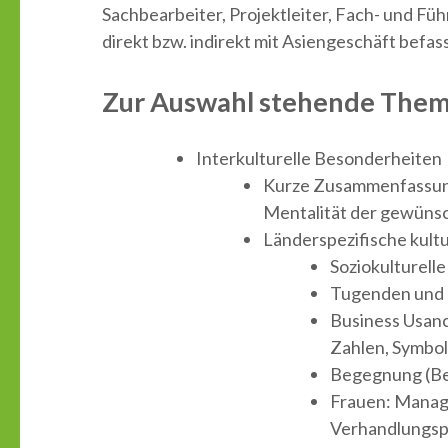
Sachbearbeiter, Projektleiter, Fach- und Füh
direkt bzw. indirekt mit Asiengeschäft befas
Zur Auswahl stehende Them
Interkulturelle Besonderheiten
Kurze Zusammenfassung 
Mentalität der gewüns
Länderspezifische kult
Soziokulturell
Tugenden und 
Business Usanc
Zahlen, Symbo
Begegnung (Beg
Frauen: Manage
Verhandlungsp