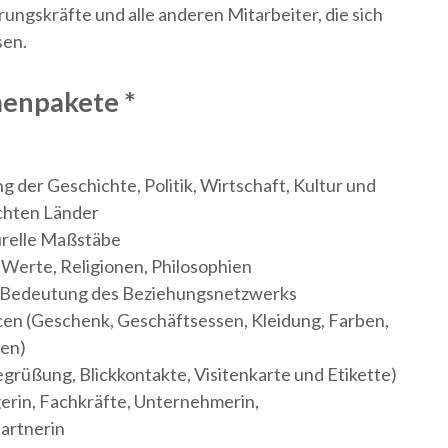
rungskräfte und alle anderen Mitarbeiter, die sich
sen.
enpakete *
der Geschichte, Politik, Wirtschaft, Kultur und
chten Länder
urelle Maßstäbe
e Werte, Religionen, Philosophien
Bedeutung des Beziehungsnetzwerks
en (Geschenk, Geschäftsessen, Kleidung, Farben,
len)
rüßung, Blickkontakte, Visitenkarte und Etikette)
rin, Fachkräfte, Unternehmerin,
artnerin