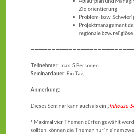
Ablaufplan und Managi
Zielorientierung
Problem- bzw. Schwieri
Projektmanagement des 
regionale bzw. religiöse
—————————————————————————
Teilnehmer:
max.
5
Personen
Seminardauer:
Ein Tag
Anmerkung:
Dieses Seminar kann auch als ein „
Inhouse-S
* Maximal vier Themen dürfen gewählt wer
sollten, können die Themen nur in einem zw