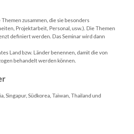
ie Themen zusammen, die sie besonders
rheiten, Projektarbeit, Personal, usw.). Die Themen
zt definiert werden. Das Seminar wird dann
tes Land bzw. Länder benennen, damit die von
zogen behandelt werden können.
er
a, Singapur, Südkorea, Taiwan, Thailand und