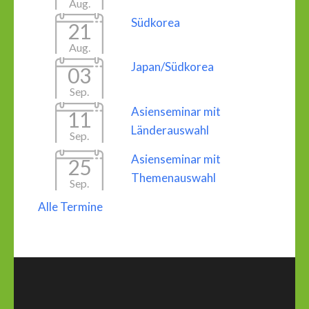
Aug.
Südkorea
21
Aug.
Japan/Südkorea
03
Sep.
Asienseminar mit
11
Länderauswahl
Sep.
Asienseminar mit
25
Themenauswahl
Sep.
Alle Termine